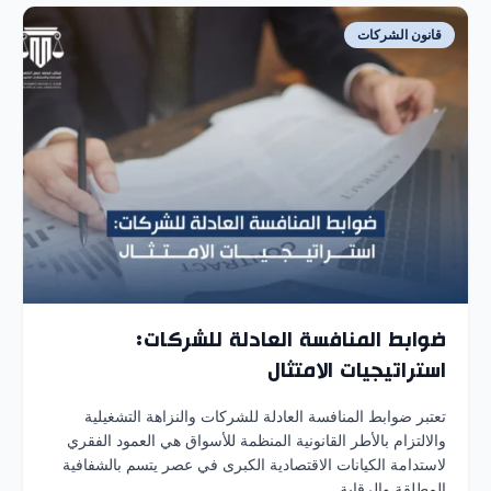
قانون الشركات
ضوابط المنافسة العادلة للشركات:
استراتيجيات الامتثال
تعتبر ضوابط المنافسة العادلة للشركات والنزاهة التشغيلية
والالتزام بالأطر القانونية المنظمة للأسواق هي العمود الفقري
لاستدامة الكيانات الاقتصادية الكبرى في عصر يتسم بالشفافية
المطلقة والرقابة...