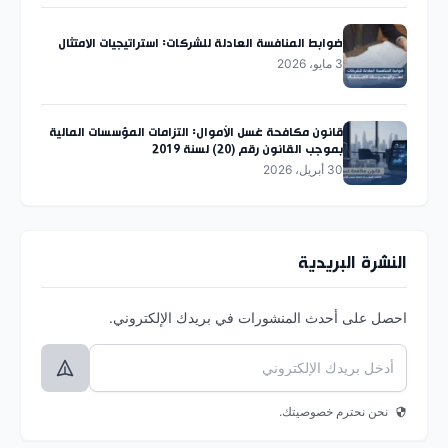
ضوابط المنافسة العادلة للشركات: استراتيجيات الامتثال
3 مايو، 2026
قانون مكافحة غسل الأموال: التزامات المؤسسات المالية
بموجب القانون رقم (20) لسنة 2019
30 أبريل، 2026
النشرة البريدية
احصل على أحدث المنشورات في بريدك الإلكتروني.
نحن نحترم خصوصيتك.