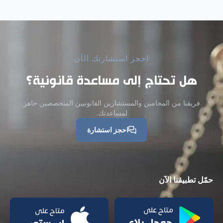
احجز استشارتك الآن
هل تحتاج إلى مساعدة قانونية؟
فريقنا من المحامين والمستشارين القانونيين المتخصصين جاهز
لمساعدتك.
احجز استشارة
حمّل تطبيقنا الآن