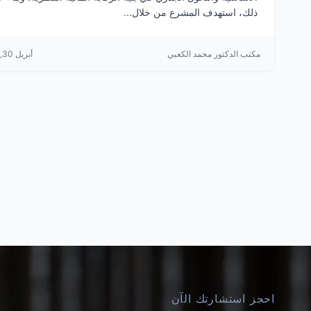
ذلك، استهدف المشرع من خلال...
مكتب الدكتور محمد الكعبي
أبريل 30, 2026
احجز استشارتك الآن