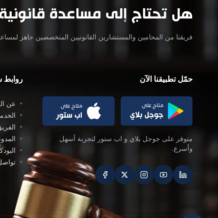
هل تحتاج إلى مساعدة قانونية
فريقنا من المحامين والمستشارين القانونيين المتخصصين جاهز لمساع
حمّل تطبيقنا الآن
روابط س
عن ال
•
الخدم
•
الفري
•
المدون
•
متوفر على جوجل بلاي و اب ستور لتجربة أسهل
وأسرع.
البود
•
تواصل
•
تابعنا على