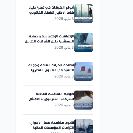
أنواع الشركات في قطر: دليل
شامل لاختيار الشكل القانوني
لتأسيس الشركات
3 مايو، 2026
الاتفاقيات الاقتصادية وحماية
المستثمر: دليل الشركات الشامل
3 مايو، 2026
مصلحة الخزانة العامة وجودة
التنفيذ في القانون القطري:
قراءة شاملة
3 مايو، 2026
ضوابط المنافسة العادلة
للشركات: استراتيجيات الامتثال
3 مايو، 2026
قانون مكافحة غسل الأموال:
التزامات المؤسسات المالية
بموجب القانون رقم (20) لسنة