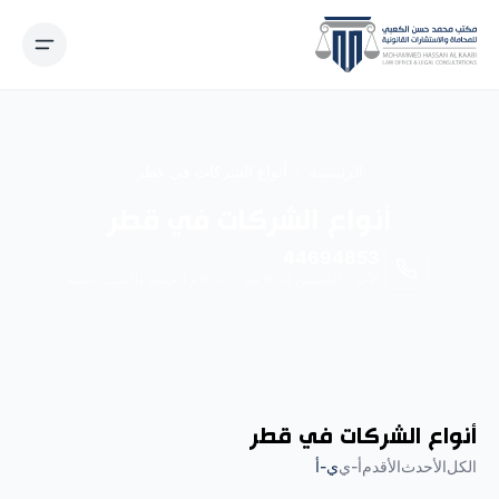
نتقل إلى المحتوى
الرئيسية
أنواع الشركات في قطر
أنواع الشركات في قطر
44694853
الأحد - الخميس 9:00 ص - 6:00 م الجمعة والسبت عطلة
أنواع الشركات في قطر
الكل
الأحدث
الأقدم
أ-ي
ي-أ