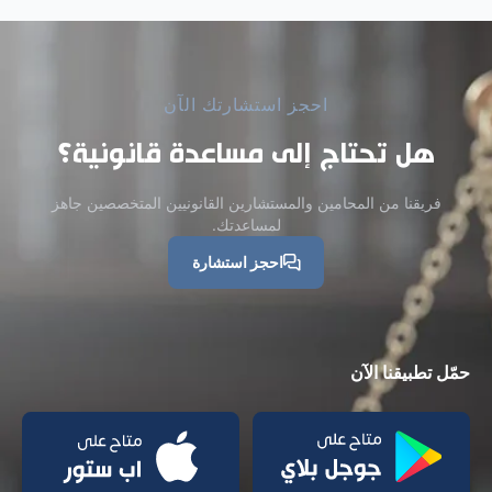
احجز استشارتك الآن
هل تحتاج إلى مساعدة قانونية؟
فريقنا من المحامين والمستشارين القانونيين المتخصصين جاهز
لمساعدتك.
احجز استشارة
حمّل تطبيقنا الآن