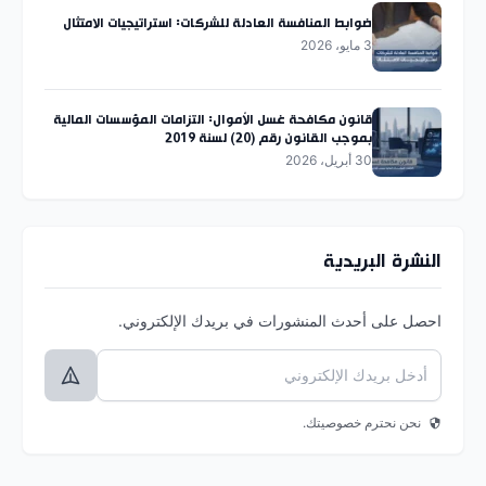
ضوابط المنافسة العادلة للشركات: استراتيجيات الامتثال
3 مايو، 2026
قانون مكافحة غسل الأموال: التزامات المؤسسات المالية
بموجب القانون رقم (20) لسنة 2019
30 أبريل، 2026
النشرة البريدية
احصل على أحدث المنشورات في بريدك الإلكتروني.
نحن نحترم خصوصيتك.