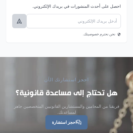
احصل على أحدث المنشورات في بريدك الإلكتروني.
نحن نحترم خصوصيتك.
احجز استشارتك الآن
هل تحتاج إلى مساعدة قانونية؟
فريقنا من المحامين والمستشارين القانونيين المتخصصين جاهز
لمساعدتك.
احجز استشارة