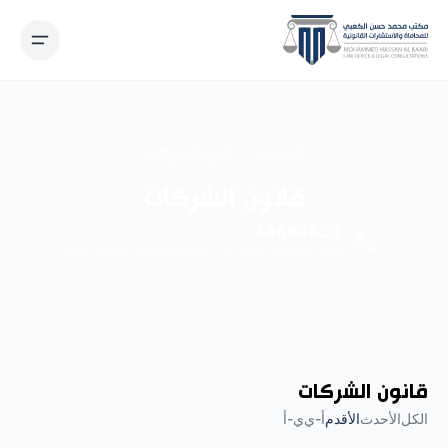
نتقل إلى المحتوى
الرئيسية
قانون الشركات
قانون الشركات
44694853
الأحد - الخميس 9:00 ص - 6:00 م الجمعة والسبت عطلة
قانون الشركات
الكل
الأحدث
الأقدم
أ-ي
ي-أ