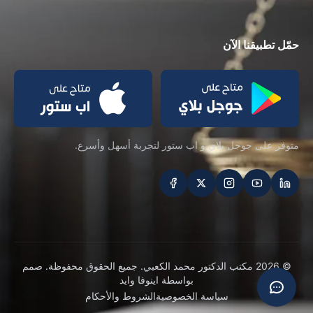
حمّل تطبيقنا الآن
متوفر على جوجل بلاي و اب ستور لتجربة أسهل وأسرع.
تابعنا على
© 2026 مكتب الدكتور محمد الكعبي. جميع الحقوق محفوظة.
صمم
بواسطة
اينوفا وايد
سياسة الخصوصية
الشروط والأحكام