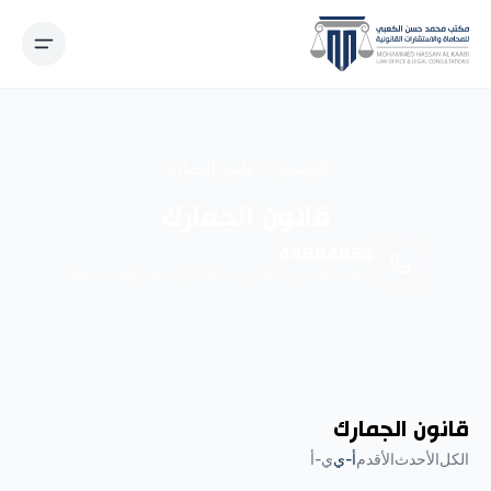
نتقل إلى المحتوى
الرئيسية
قانون الجمارك
قانون الجمارك
44694853
الأحد - الخميس 9:00 ص - 6:00 م الجمعة والسبت عطلة
قانون الجمارك
الكل
الأحدث
الأقدم
أ-ي
ي-أ