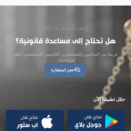
احجز استشارتك الآن
هل تحتاج إلى مساعدة قانونية؟
فريقنا من المحامين والمستشارين القانونيين المتخصصين جاهز
لمساعدتك.
احجز استشارة
حمّل تطبيقنا الآن