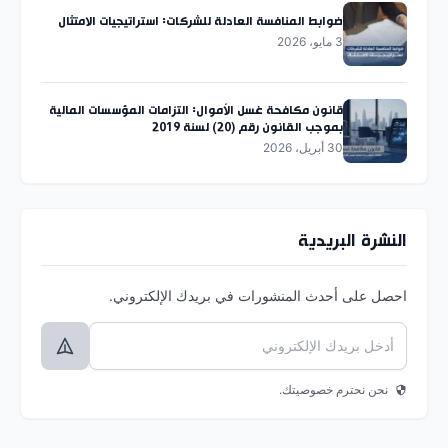
ضوابط المنافسة العادلة للشركات: استراتيجيات الامتثال
3 مايو، 2026
قانون مكافحة غسل الأموال: التزامات المؤسسات المالية
بموجب القانون رقم (20) لسنة 2019
30 أبريل، 2026
النشرة البريدية
احصل على أحدث المنشورات في بريدك الإلكتروني.
نحن نحترم خصوصيتك.