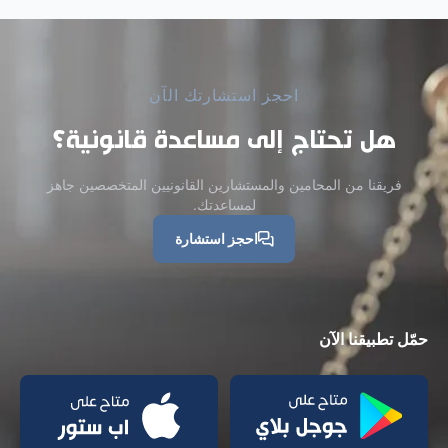
احجز استشارتك الآن
هل تحتاج إلى مساعدة قانونية؟
فريقنا من المحامين والمستشارين القانونيين المتخصصين جاهز
لمساعدتك.
احجز استشارة
حمّل تطبيقنا الآن