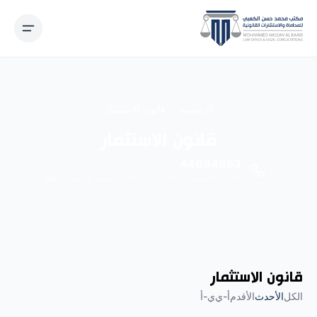
نتقل إلى المحتوى
الرئيسية
قانون الاستثمار
قانون الاستثمار
44694853
الأحد - الخميس 9:00 ص - 6:00 م الجمعة والسبت عطلة
قانون الاستثمار
الكل
الأحدث
الأقدم
أ-ي
ي-أ