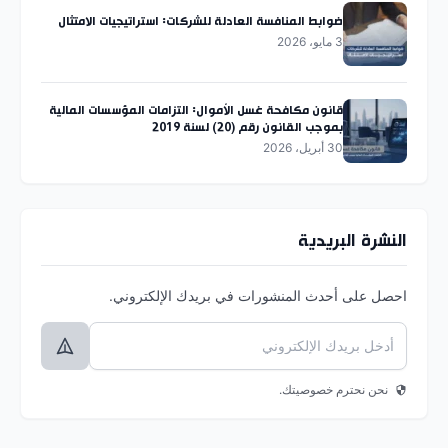
ضوابط المنافسة العادلة للشركات: استراتيجيات الامتثال
3 مايو، 2026
قانون مكافحة غسل الأموال: التزامات المؤسسات المالية
بموجب القانون رقم (20) لسنة 2019
30 أبريل، 2026
النشرة البريدية
احصل على أحدث المنشورات في بريدك الإلكتروني.
نحن نحترم خصوصيتك.